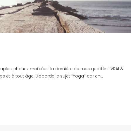
ouples, et chez moi c’est la dernière de mes qualités’’ VRAI &
 et à tout âge. J’aborde le sujet ‘’Yoga’’ car en...