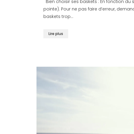
Bien choisir ses baskets : En fonction du s
pointe). Pour ne pas faire d’erreur, dema
baskets trop...
Lire plus