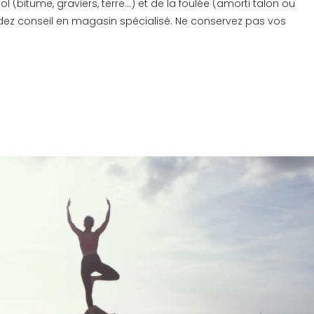
ol (bitume, graviers, terre…) et de la foulée (amorti talon ou
ndez conseil en magasin spécialisé. Ne conservez pas vos