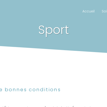
Accueil
Soi
Sport
e bonnes conditions