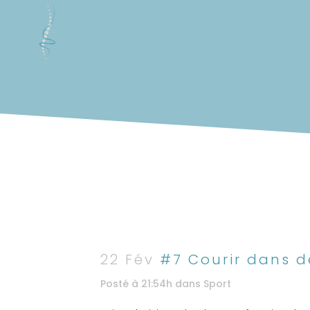
22 Fév
#7 Courir dans d
Posté à 21:54h
dans
Sport