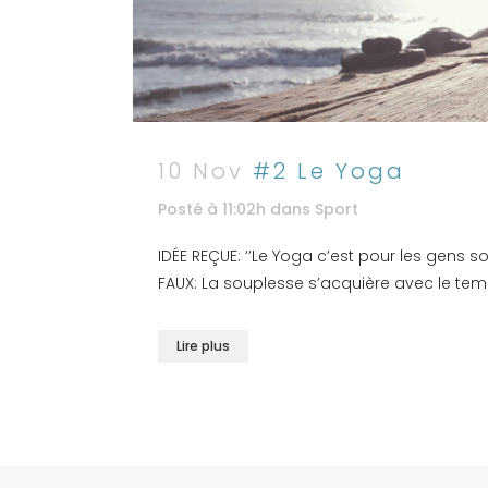
10 Nov
#2 Le Yoga
Posté à 11:02h
dans
Sport
IDÉE REÇUE: ‘’Le Yoga c’est pour les gens s
FAUX: La souplesse s’acquière avec le temps
Lire plus