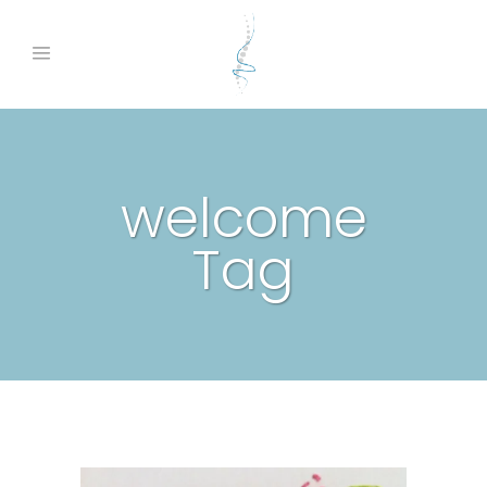
welcome
Tag