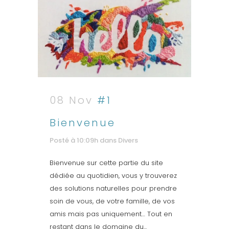
08 Nov
#1
Bienvenue
Posté à 10:09h
dans
Divers
Bienvenue sur cette partie du site
dédiée au quotidien, vous y trouverez
des solutions naturelles pour prendre
soin de vous, de votre famille, de vos
amis mais pas uniquement… Tout en
restant dans le domaine du...